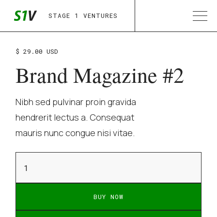
STAGE 1 VENTURES
$ 29.00 USD
Brand Magazine #2
Nibh sed pulvinar proin gravida
hendrerit lectus a. Consequat
mauris nunc congue nisi vitae.
BUY NOW